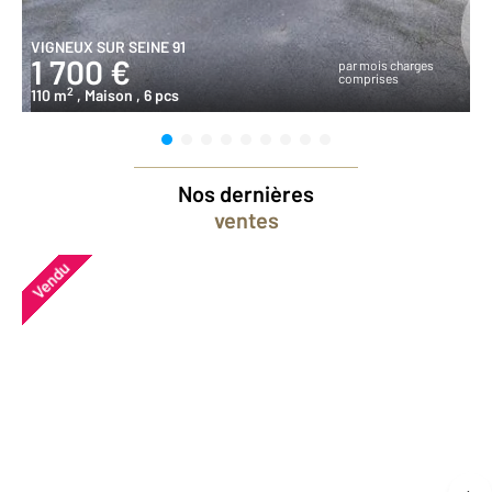
VIGNEUX SUR SEINE 91
1 700 €
par mois charges
comprises
2
110 m
, Maison
, 6 pcs
Nos dernières
ventes
Vendu