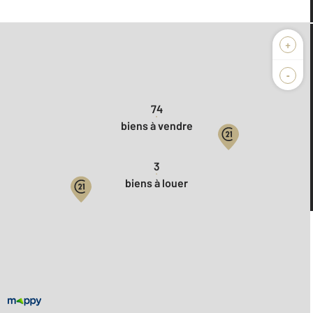
+
Nos agences vous proposent
en ce moment
-
74
biens à vendre
3
biens à louer