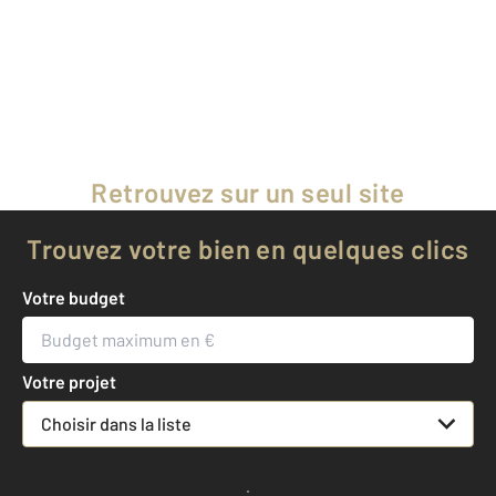
Retrouvez sur un seul site
les biens de 2 agences CENTURY 21
Trouvez votre bien en quelques clics
Votre budget
Votre projet
Choisir dans la liste
Rechercher un bien