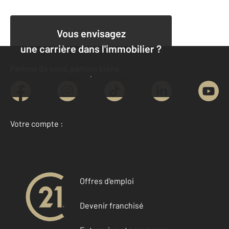
Vous envisagez
une carrière dans l'immobilier ?
Parlons de vous, parlons biens
Découvrir nos offres
Votre compte :
Accéder à mon compte
Offres d'emploi
Devenir franchisé